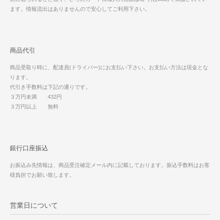
ます。情報流出はありませんので安心してご利用下さい。
商品代引
商品受取り時に、配達員(ドライバー)にお支払い下さい。お支払い方法は現金とな
ります。
代引き手数料は下記の通りです。
３万円未満 432円
３万円以上 無料
銀行口座振込
お振込み先情報は、商品受注確定メール内に記載しております。振込手数料はお客
様負担でお願い致します。
営業日について