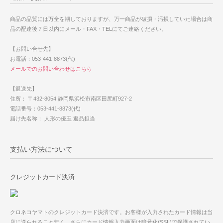
商品の品質には万全を期しておりますが、万一商品が破損・汚損していた場合は商
品の配達後７日以内にメール・FAX・TELにてご連絡ください。
【お問い合せ先】
お電話：053-441-8873(代)
メールでのお問い合わせはこちら
【返送先】
住所： 〒432-8054 静岡県浜松市南区田尻町927-2
電話番号：053-441-8873(代)
届け先名称： 人形の優玉 返品担当
支払い方法について
クレジットカード決済
クロネコヤマトのクレジットカード決済です。お客様が入力されたカード情報は当
店に送られること無く、さらにカード情報入力画面は暗号化(SSL)で保護されてい