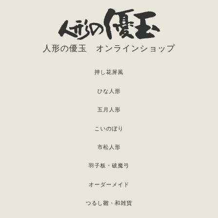
人形の優玉 オンラインショップ
押し花屏風
ひな人形
五月人形
こいのぼり
市松人形
羽子板・破魔弓
オーダーメイド
つるし雛・和雑貨