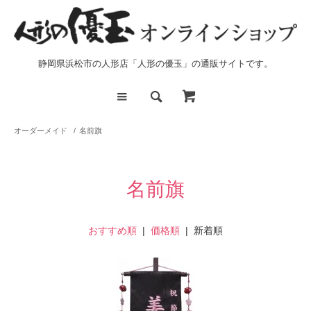
静岡県浜松市の人形店「人形の優玉」の通販サイトです。
オーダーメイド
/
名前旗
名前旗
おすすめ順
|
価格順
| 新着順