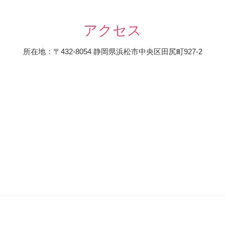
アクセス
所在地：〒432-8054 静岡県浜松市中央区田尻町927-2