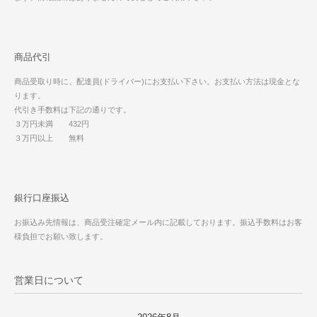
商品代引
商品受取り時に、配達員(ドライバー)にお支払い下さい。お支払い方法は現金とな
ります。
代引き手数料は下記の通りです。
３万円未満 432円
３万円以上 無料
銀行口座振込
お振込み先情報は、商品受注確定メール内に記載しております。振込手数料はお客
様負担でお願い致します。
営業日について