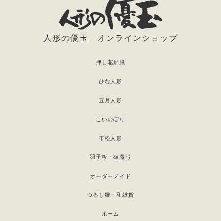
人形の優玉 オンラインショップ
押し花屏風
ひな人形
五月人形
こいのぼり
市松人形
羽子板・破魔弓
オーダーメイド
つるし雛・和雑貨
ホーム