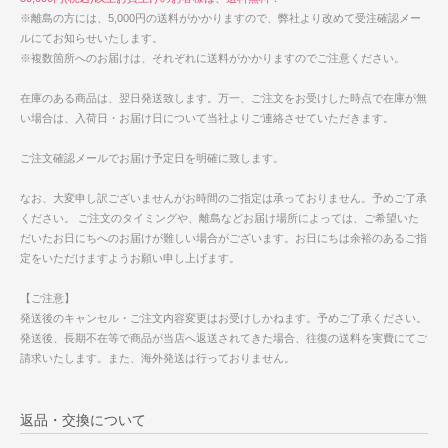
※離島の方には、5,000円の送料がかかりますので、弊社より改めて受注確認メー
ルにてお知らせいたします。
※複数箇所へのお届けは、それぞれに送料がかかりますのでご注意ください。
在庫のある商品は、翌日発送致します。万一、ご注文をお受けした時点で在庫が無
い場合は、入荷日・お届け日について当社よりご連絡させていただきます。
ご注文確認メールでお届け予定日を明確に致します。
なお、大変申し訳ございませんがお時間のご指定は承っておりません。予めご了承
ください。 ご注文のタイミングや、離島などお届け場所によっては、ご希望いた
だいたお日にちへのお届けが難しい場合がございます。お日にちは余裕のあるご指
定をいただけますようお願い申し上げます。
【ご注意】
発送後のキャンセル・ご注文内容変更はお受けしかねます。予めご了承ください。
発送後、長期不在等で商品が当店へ返送されてきた場合、往復の送料を実費にてご
請求いたします。また、海外発送は行っておりません。
返品・交換について